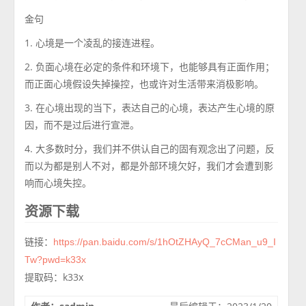
金句
1. 心境是一个凌乱的接连进程。
2. 负面心境在必定的条件和环境下，也能够具有正面作用；
而正面心境假设失掉操控，也或许对生活带来消极影响。
3. 在心境出现的当下，表达自己的心境，表达产生心境的原
因，而不是过后进行宣泄。
4. 大多数时分，我们并不供认自己的固有观念出了问题，反
而以为都是别人不对，都是外部环境欠好，我们才会遭到影
响而心境失控。
资源下载
链接：
https://pan.baidu.com/s/1hOtZHAyQ_7cCMan_u9_I
Tw?pwd=k33x
提取码：k33x