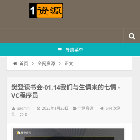
导航菜单
正文
首页
全网资源
樊登读书会-01.14我们与生俱来的七情 -
VC程序员
2023年1月20日
644 次浏
sadmin
全网资源
览
0