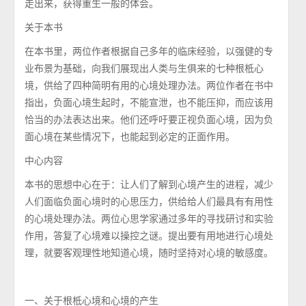
走出来，获得重生一般的体会。
关于本书
在本书里，两位作者根据自己多年的临床经验，以强健的专
业布景为基础，向我们展现出人类与生俱来的七种根柢心
境，供给了四种简明有用的心境处理办法。两位作者在书中
指出，负面心境生起时，不能宣泄，也不能压抑，而应该用
恰当的办法表达出来。他们还呼吁要正视负面心境，因为负
面心境在某些情况下，也能起到必定的正面作用。
中心内容
本书的思想中心在于：让人们了解到心境产生的进程，减少
人们面临负面心境时的心思压力，供给给人们最具有有用性
的心境处理办法。两位心思学家通过多年的寻找研讨和实验
作用，答复了心境难以操控之谜。提出要有用地进行心境处
理，就要客观理性地知道心境，随时坚持对心境的敏感度。
一、关于根柢心境和心境的产生