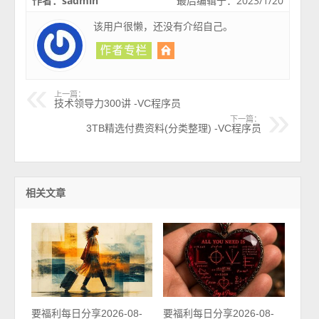
作者：sadmin
最后编辑于：2023/1/20
该用户很懒，还没有介绍自己。
上一篇：
技术领导力300讲 -VC程序员
下一篇：
3TB精选付费资料(分类整理) -VC程序员
相关文章
要福利每日分享2026-08-
要福利每日分享2026-08-